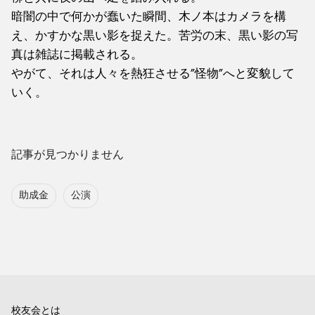
暗闇の中で何かが蠢いた瞬間、木ノ本はカメラを構
え、かすかな黒い影を捉えた。苦労の末、黒い影の写
真は雑誌に掲載される。
やがて、それは人々を熱狂させる”怪物”へと変貌して
いく。
記事が見つかりません
助成金
公演
校友会とは