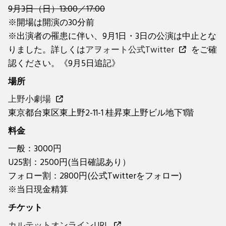
9月3日（日）13:00／17:00
※開場は開演の30分前
※出演者の罹患に伴い、9月1日・3日の公演は中止とな
りました。詳しくは
アヲォート公式Twitter
をご確
認ください。《9月5日追記》
場所
上野小劇場
東京都台東区東上野2-11-1 桂昇東上野ビル地下1階
料金
一般：3000円
U25割：2500円(当日確認あり）
フォロー割：2800円(公式Twitterをフォロー)
※当日現金精算
チケット
カルテットオンラインURL