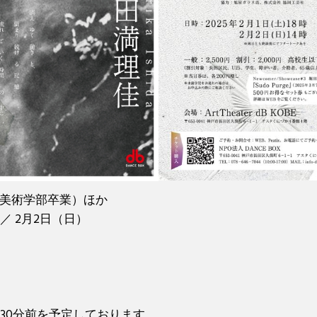
年美術学部卒業）ほか
）／ 2月2日（日）
30分前を予定しております。