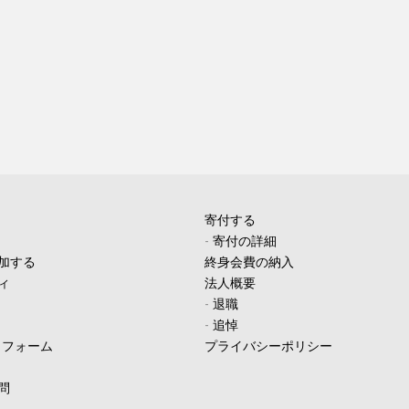
寄付する
-
寄付の詳細
加する
終身会費の納入
ィ
法人概要
-
退職
-
追悼
ィフォーム
プライバシーポリシー
問