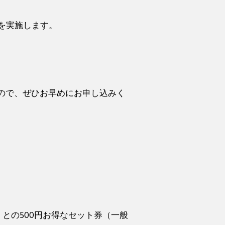
を実施します。
ので、ぜひお早めにお申し込みく
）
日、8日）との500円お得なセット券（一般