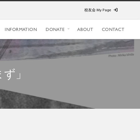
校友会 My Page
INFORMATION
DONATE
ABOUT
CONTACT
まず」