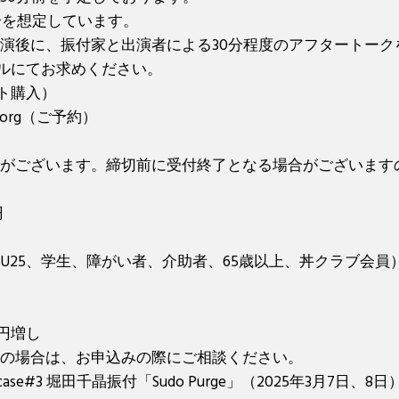
分を想定しています。
演後に、振付家と出演者による30分程度のアフタートーク
メールにてお求めください。
ト購入）
ox.org（ご予約）
がございます。締切前に受付終了となる場合がございます
円
U25、学生、障がい者、介助者、65歳以上、丼クラブ会員
円
0円増し
の場合は、お申込みの際にご相談ください。
owcase#3 堀田千晶振付「Sudo Purge」（2025年3月7