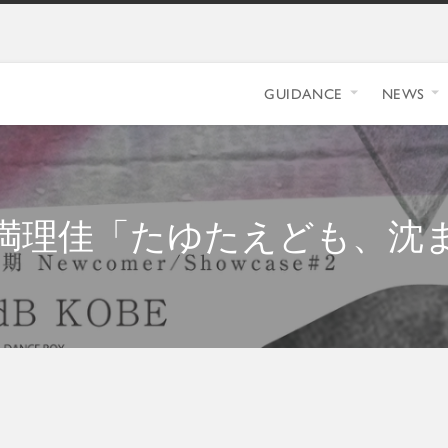
GUIDANCE
NEWS
満理佳「たゆたえども、沈