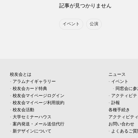
記事が見つかりません
イベント
公演
校友会とは
ニュース
-
アラムナイギャラリー
-
イベント
-
校友会カード特典
-
同窓会に参
-
校友会マイページログイン
-
アクティビテ
-
校友会マイページ利用規約
-
訃報
-
校友会活動
各種手続き
-
大学セミナーハウス
アクティビテ
-
案内発送・メール送信代行
お問い合わせ
-
新デザインについて
-
よくあるご質