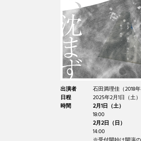
出演者
石田満理佳（2018
日程
2025年2月1日（土
時間
2月1日（土）
18:00
2月2日（日）
14:00
※受付開始は開演の