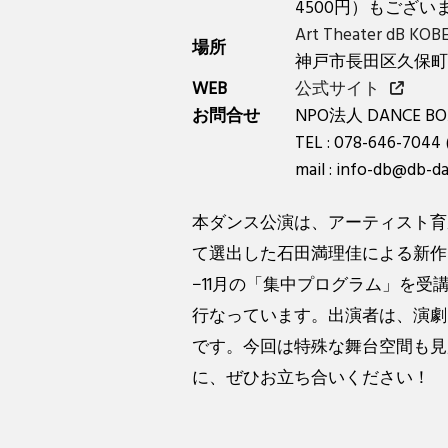
4500円）もござい
Art Theater dB KOB
場所
神戸市長田区久保町6
WEB
公式サイト
お問合せ
NPO法人 DANCE BO
TEL : 078-646-7044 (
mail : info-db@db-d
本ダンス公演は、アーティスト育
て選出した石田満理佳による新作
−11月の「集中プログラム」を
行なっています。出演者は、演劇
です。今回は特殊な舞台空間も見
に、ぜひお立ち合いください！