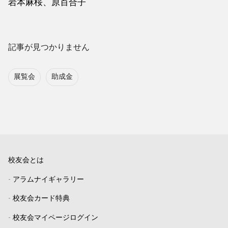
岩本麻桜、原百合子
記事が見つかりません
展覧会
助成金
校友会とは
-
アラムナイギャラリー
-
校友会カード特典
-
校友会マイページログイン