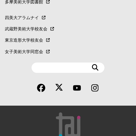
多摩美術大学図書館
四美大アラムナイ
武蔵野美術大学校友会
東京造形大学校友会
女子美術大学同窓会
検
索