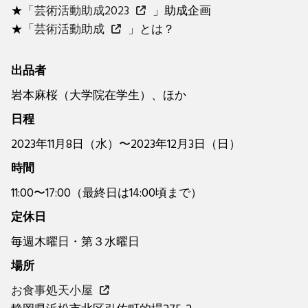
★「
芸術活動助成2023
」助成企画
★「
芸術活動助成
」とは？
出品者
岩本麻桜（大学院在学生）、ほか
日程
2023年11月8日（水）〜2023年12月3日（日）
時間
11:00〜17:00（最終日は14:00頃まで）
定休日
毎週木曜日・第３水曜日
場所
お食事処天小屋