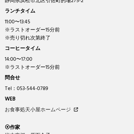
静岡県浜松市北区引佐町的場275-2
ランチタイム
11:00〜13:45
※ラストオーダー15分前
※売り切れ次第終了
コーヒータイム
14:00〜17:00
※ラストオーダー15分前
問合せ
Tel：053-544-0789
WEB
お食事処天小屋ホームページ
⦿作家