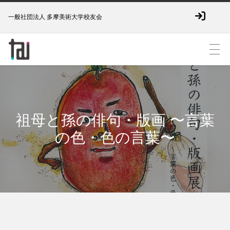
一般社団法人 多摩美術大学校友会
祖母と孫の俳句・版画 〜言葉
の色・色の言葉〜