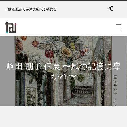
一般社団法人 多摩美術大学校友会
駒田 朋子 個展 〜風の記憶に導
かれ〜