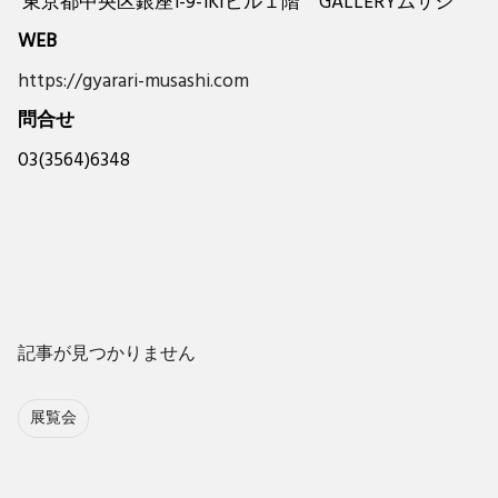
東京都中央区銀座1-9-1KIビル１階 GALLERYムサシ
WEB
https://gyarari-musashi.com
問合せ
03(3564)6348
記事が見つかりません
展覧会