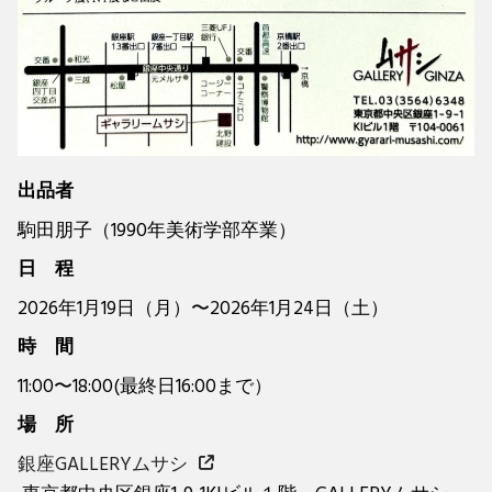
出品者
駒田朋子（1990年美術学部卒業）
日 程
2026年1月19日（月）〜2026年1月24日（土）
時 間
11:00〜18:00(最終日16:00まで）
場 所
銀座GALLERYムサシ