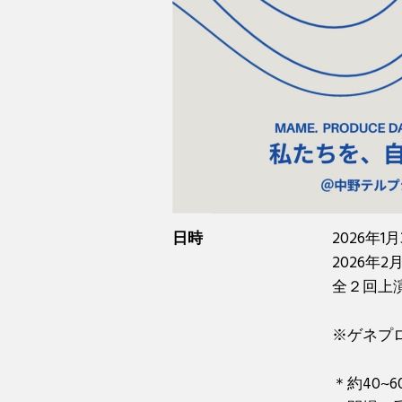
日時
2026年1月
2026年2月
全２回上
※ゲネプロ 
＊約40~