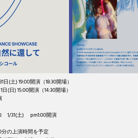
31日(土) 19:00開演（18:30開場）
1日(日) 15:00開演（14:30開場）
演
1/31(土) pm1:00開演
60分の上演時間を予定