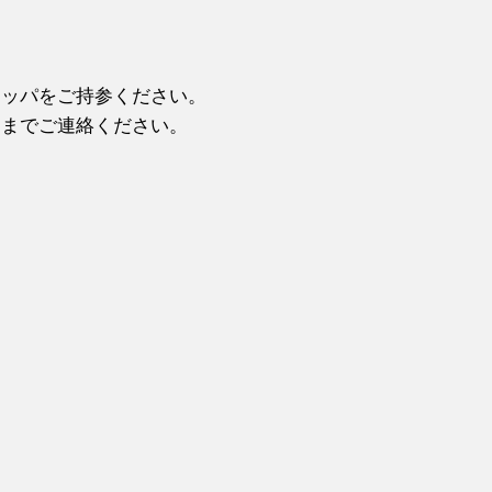
リッパをご持参ください。
部までご連絡ください。