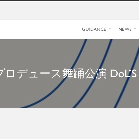
GUIDANCE
NEWS
プロデュース舞踊公演 DoL’S ~r