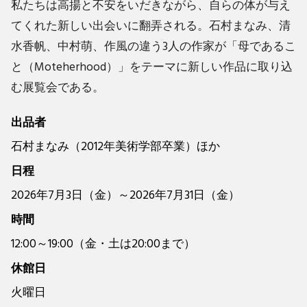
私たちは高揚と不安をいだきながら、自らの体が与え
てくれた新しい出会いに翻弄される。石村まなみ、清
水香帆、中村萌、作風の違う3人の作家が「母であるこ
と（Moteherhood）」をテーマに新しい作品に取り込
む展覧会である。
出品者
石村まなみ（2012年美術学部卒業）ほか
日程
2026年7月3日（金）～2026年7月31日（金）
時間
12:00～19:00（金・土は20:00まで）
休館日
火曜日