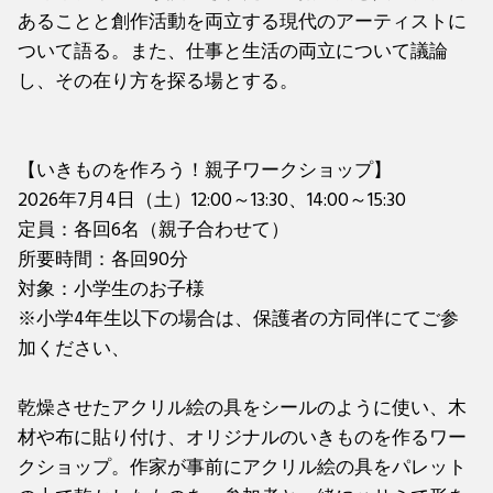
あることと創作活動を両立する現代のアーティストに
ついて語る。また、仕事と生活の両立について議論
し、その在り方を探る場とする。
【いきものを作ろう！親子ワークショップ】
2026年7月4日（土）12:00～13:30、14:00～15:30
定員：各回6名（親子合わせて）
所要時間：各回90分
対象：小学生のお子様
※小学4年生以下の場合は、保護者の方同伴にてご参
加ください、
乾燥させたアクリル絵の具をシールのように使い、木
材や布に貼り付け、オリジナルのいきものを作るワー
クショップ。作家が事前にアクリル絵の具をパレット