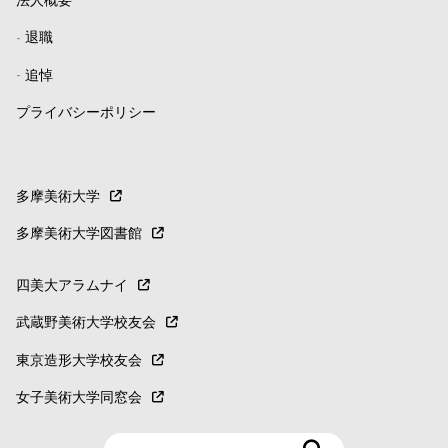
法人概要
-
退職
-
追悼
プライバシーポリシー
多摩美術大学
多摩美術大学図書館
四美大アラムナイ
武蔵野美術大学校友会
東京造形大学校友会
女子美術大学同窓会
検