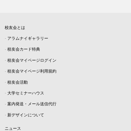
校友会とは
-
アラムナイギャラリー
-
校友会カード特典
-
校友会マイページログイン
-
校友会マイページ利用規約
-
校友会活動
-
大学セミナーハウス
-
案内発送・メール送信代行
-
新デザインについて
ニュース