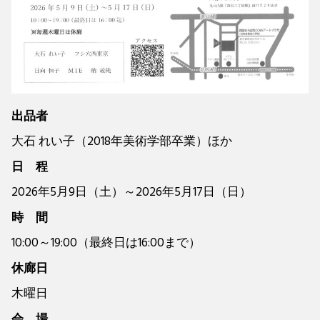
出品者
大石 れい子（2018年美術学部卒業）ほか
日 程
2026年5月9日（土）～2026年5月17日（日）
時 間
10:00～19:00（最終日は16:00まで）
休廊日
木曜日
会 場