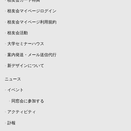
-
校友会カード特典
-
校友会マイページログイン
-
校友会マイページ利用規約
-
校友会活動
-
大学セミナーハウス
-
案内発送・メール送信代行
-
新デザインについて
ニュース
-
イベント
-
同窓会に参加する
-
アクティビティ
-
訃報