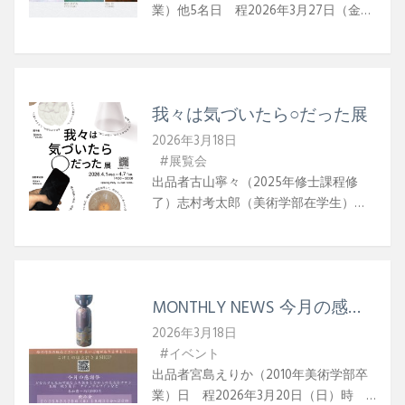
業）他5名日 程2026年3月27日（金）
潜む感覚を研ぎ澄ませる空間にありま
～2026年4月28日（火）時 間12:30〜
す。鑑賞者は、微かな光や音、香り、
18:00（最終日17:00まで）休 廊水・木
色を通じて、日常に潜む感覚や記憶を
曜日場 所gallery & cafe 雨讀〒271-
想起させられます。展示会場の建築や
0065 千葉県松戸市南花島中町１９６W
風景さえも作品の一部となるような詩
我々は気づいたら○だった展
E BFBInstagram
情を喚起する空間は、どこからが展示
で、何が作品なのか、表現と日常の境
2026年3月18日
界を静かに揺さぶります。 本展では、
#展覧会
コンサートホールとして建てられた大
出品者古山寧々（2025年修士課程修
地館の空間で行われたピアノの調律音
了）志村考太郎（美術学部在学生）ほ
と別の場所で録音された環境音を合わ
か日 程2026年4月1日（水）〜2026年4
せた新作インスタレーションを中心
月7日（火）時 間14:00〜20:00場 所
に、オブジェや映像、ドローイングを
AVA artist-run-space東京都台東区池之
交えて構成されます。音が消えていく
端2丁目6−12根津駅徒歩３分 / JR上野駅
MONTHLY NEWS 今月の感謝
残響や文字のない余白が音楽や言葉の
（不忍口）イベントオープニングパー
祭
余韻を響かせるように、日常と展覧会
ティー4月4日（土）18:00～
2026年3月18日
のあいだにある残響と余白をゆっくり
#イベント
とお楽しみください。
出品者宮島えりか（2010年美術学部卒
業）日 程2026年3月20日（日）時